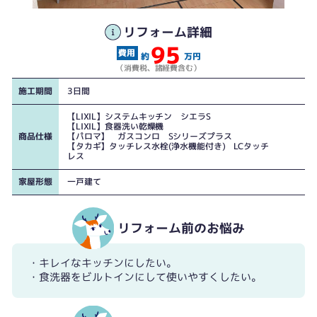
リフォーム詳細
95
約
万円
（消費税、諸経費含む）
施工期間
3日間
【LIXIL】システムキッチン シエラS
【LIXIL】食器洗い乾燥機
商品仕様
【パロマ】 ガスコンロ Sシリーズプラス
【タカギ】タッチレス水栓(浄水機能付き) LCタッチ
レス
家屋形態
一戸建て
リフォーム前のお悩み
・キレイなキッチンにしたい。
・食洗器をビルトインにして使いやすくしたい。