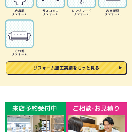
給湯器
ガスコンロ
レンジフード
浴室暖房
リフォーム
リフォーム
リフォーム
リフォーム
その他
リフォーム
リフォーム施工実績をもっと見る