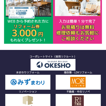
コーポレートサイト（採用リクルート）
水まわりリフォーム
増改築・LDKリフォーム
リノベーション
不動産・中古リノベ