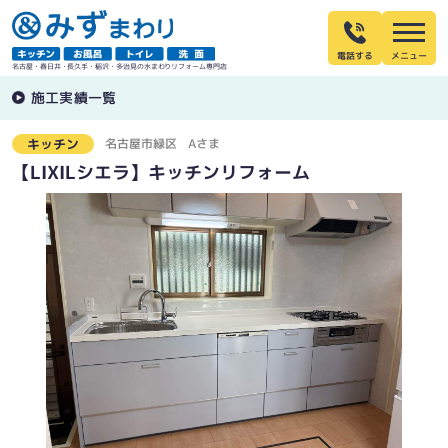
電話する
名古屋・春日井・長久手・稲沢・多治見の水まわりリフォーム専門店
施工実績一覧
名古屋市緑区
Aさま
キッチン
【LIXILシエラ】キッチンリフォーム