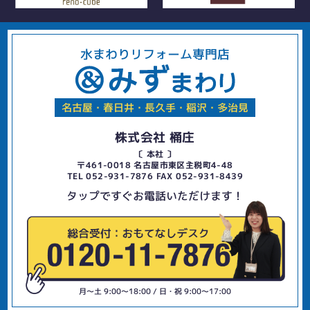
水まわりリフォーム専門店
名古屋・春日井・長久手・稲沢・多治見
株式会社 桶庄
〔 本社 〕
〒461-0018 名古屋市東区主税町4-48
TEL 052-931-7876 FAX 052-931-8439
タップですぐお電話いただけます！
月〜土 9:00〜18:00 / 日・祝 9:00〜17:00