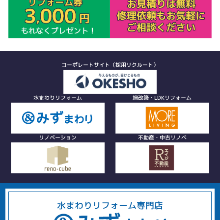
コーポレートサイト（採用リクルート）
水まわりリフォーム
増改築・LDKリフォーム
リノベーション
不動産・中古リノベ
水まわりリフォーム専門店