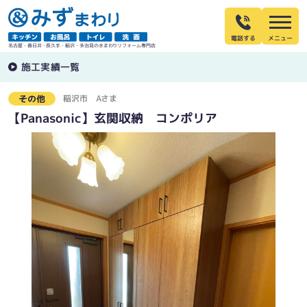
電話する
名古屋・春日井・長久手・稲沢・多治見の水まわりリフォーム専門店
施工実績一覧
稲沢市
Aさま
その他
【Panasonic】玄関収納 コンポリア