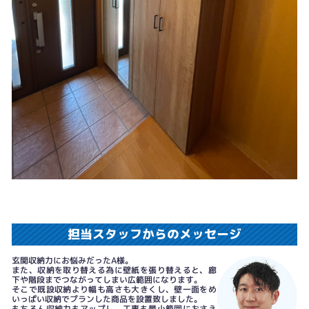
担当スタッフからのメッセージ
玄関収納力にお悩みだったA様。
また、収納を取り替える為に壁紙を張り替えると、廊
下や階段までつながってしまい広範囲になります。
そこで既設収納より幅も高さも大きくし、壁一面をめ
いっぱい収納でプランした商品を設置致しました。
もちろん収納力もアップし、工事も最小範囲におさえ