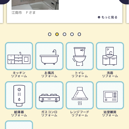
江南市
Ｆさま
もっと見る
キッチン
お風呂
トイレ
洗面
リフォーム
リフォーム
リフォーム
リフォーム
給湯器
ガスコンロ
レンジフード
浴室暖房
リフォーム
リフォーム
リフォーム
リフォーム