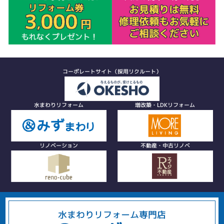
コーポレートサイト（採用リクルート）
水まわりリフォーム
増改築・LDKリフォーム
リノベーション
不動産・中古リノベ
水まわりリフォーム専門店