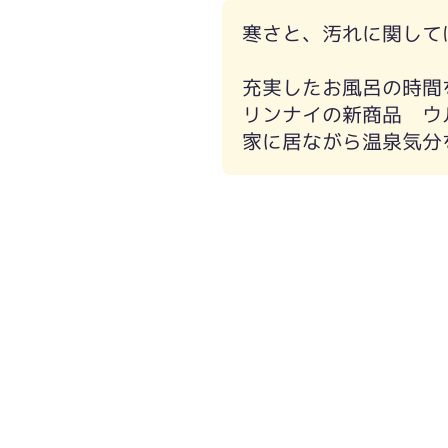
寒さと、汚れに関して
充実したお風呂の時間
工事前
工事後
リンナイの新商品 ウ
家に居ながら温泉気分