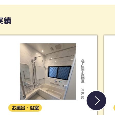
実績
天白区
Kさま
お風呂・浴室