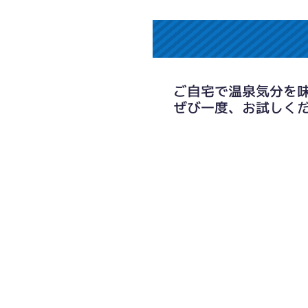
ご自宅で温泉気分を
ぜび一度、お試しく