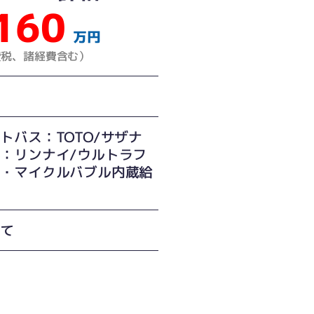
160
万円
費税、諸経費含む）
トバス：TOTO/サザナ
：リンナイ/ウルトラフ
ン・マイクルバブル内蔵給
建て