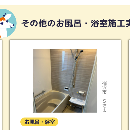
その他のお風呂・浴室施工
名古屋市緑区
沢市
さま
Ｓさま
お風呂・浴室