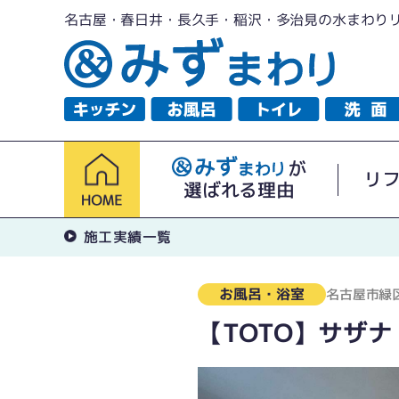
名古屋・春日井・長久手・稲沢・多治見の水まわり
が
リ
選ばれる理由
施工実績一覧
お風呂・浴室
名古屋市緑
【TOTO】サザ