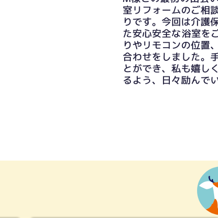
室リフォームのご相
りです。今回は介護
た安心安全な浴室を
りやリモコンの位置
合わせをしました。
とができ、私も嬉し
るよう、日々励んで