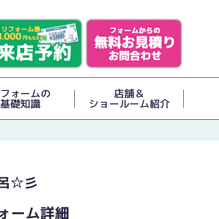
フォームの
店舗＆
基礎知識
ショールーム紹介
呂☆彡
ォーム詳細