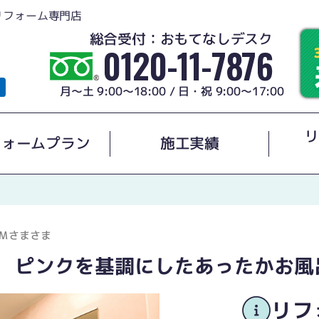
リフォーム専門店
総合受付：おもてなしデスク
0120-11-7876
月～土 9:00～18:00 / 日・祝 9:00～17:00
リ
フォームプラン
施工実績
Ｍさまさま
ナ ピンクを基調にしたあったかお風
リフ