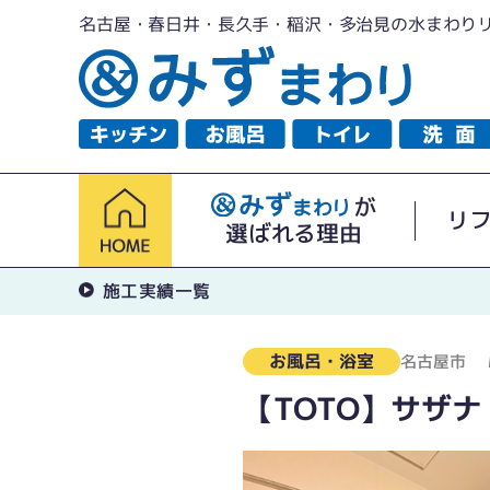
名古屋・春日井・長久手・稲沢・多治見の水まわり
が
リ
選ばれる理由
施工実績一覧
お風呂・浴室
名古屋市
【TOTO】サザ