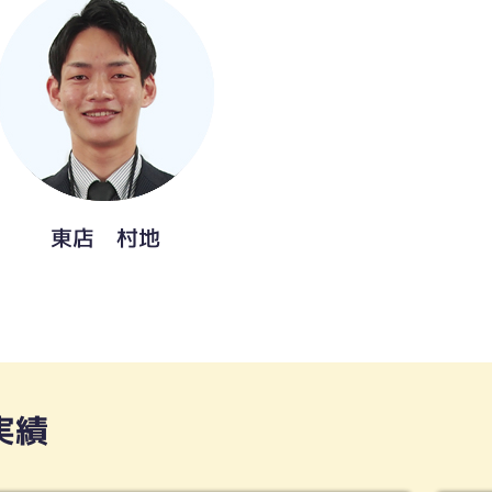
東店 村地
実績