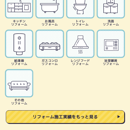
キッチン
お風呂
トイレ
洗面
リフォーム
リフォーム
リフォーム
リフォーム
給湯器
ガスコンロ
レンジフード
浴室暖房
リフォーム
リフォーム
リフォーム
リフォーム
その他
リフォーム
リフォーム施工実績をもっと見る