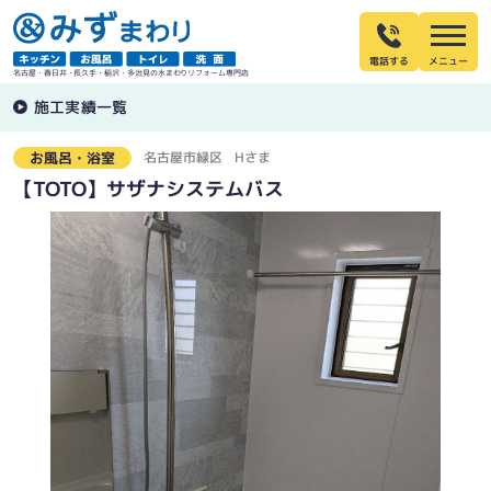
電話する
名古屋・春日井・長久手・稲沢・多治見の水まわりリフォーム専門店
施工実績一覧
名古屋市緑区
Hさま
お風呂・浴室
【TOTO】サザナシステムバス