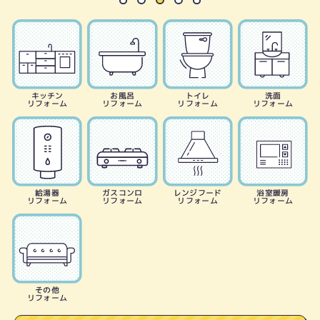
キッチン
お風呂
トイレ
洗面
リフォーム
リフォーム
リフォーム
リフォーム
給湯器
ガスコンロ
レンジフード
浴室暖房
リフォーム
リフォーム
リフォーム
リフォーム
その他
リフォーム