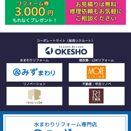
コーポレートサイト（採用リクルート）
水まわりリフォーム
増改築・LDKリフォーム
リノベーション
不動産・中古リノベ
水まわりリフォーム専門店