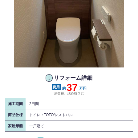
リフォーム詳細
37
約
万円
（消費税、諸経費含む）
施工期間
2日間
商品仕様
トイレ：TOTO/レストパル
家屋形態
一戸建て