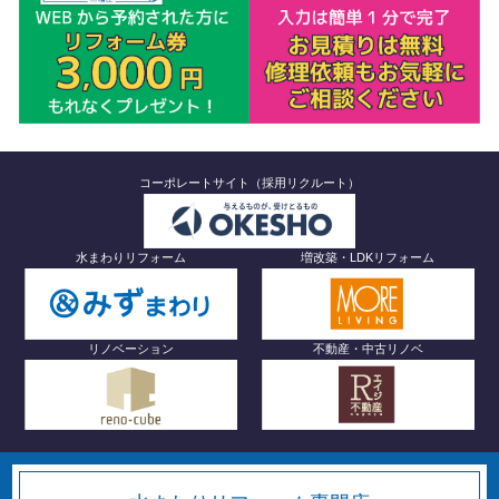
コーポレートサイト（採用リクルート）
水まわりリフォーム
増改築・LDKリフォーム
リノベーション
不動産・中古リノベ