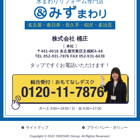
水まわりリフォーム専門店
名古屋・春日井・長久手・稲沢・多治見
株式会社 桶庄
〔 本社 〕
〒461-0018 名古屋市東区主税町4-48
TEL 052-931-7876 FAX 052-931-8439
タップですぐお電話いただけます！
月〜土 9:00〜18:00 / 日・祝 9:00〜17:00
サイトマップ
プライバシー・ポリシー
Copyright © 2022 OKESHO Group. All Rights Reserved.