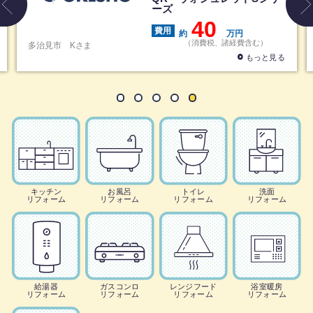
ーズ
40
費用
約
万円
（消費税、諸経費含む）
多治見市
Kさま
もっと見る
キッチン
お風呂
トイレ
洗面
リフォーム
リフォーム
リフォーム
リフォーム
給湯器
ガスコンロ
レンジフード
浴室暖房
リフォーム
リフォーム
リフォーム
リフォーム