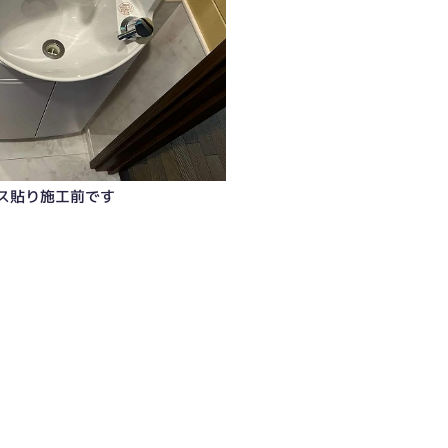
ス貼り施工前です