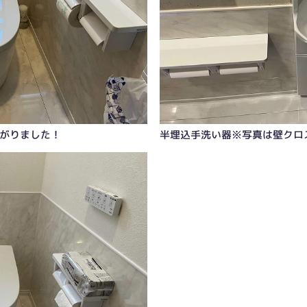
がりました！
半埋込手洗い器※写真は壁クロ