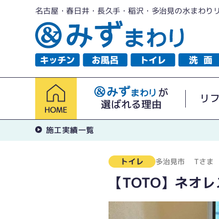
名古屋・春日井・長久手・稲沢・多治見の水まわり
が
リ
選ばれる理由
施工実績一覧
トイレ
多治見市
Tさま
【TOTO】ネオ