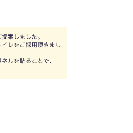
ご提案しました。
トイレをご採用頂きまし
パネルを貼ることで、