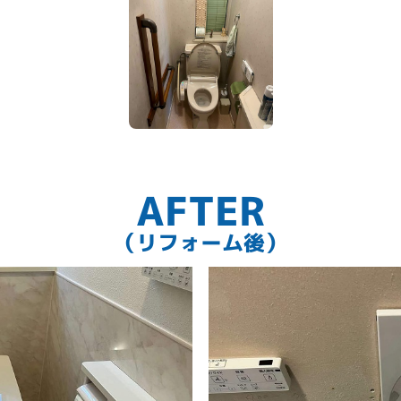
AFTER
（リフォーム後）