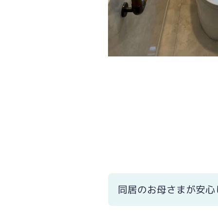
半埋込手洗い器※写真は壁クロス貼り
同居のお母さまが安心