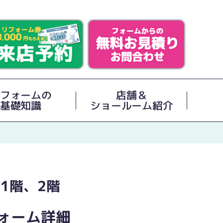
フォームの
店舗＆
基礎知識
ショールーム紹介
1階、2階
ォーム詳細