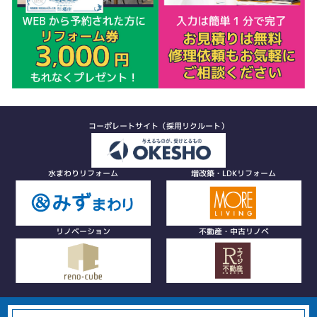
コーポレートサイト（採用リクルート）
水まわりリフォーム
増改築・LDKリフォーム
リノベーション
不動産・中古リノベ