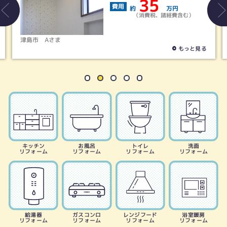
35
費用
約
万円
（消費税、諸経費含む）
津島市
Aさま
もっと見る
キッチン
お風呂
トイレ
洗面
リフォーム
リフォーム
リフォーム
リフォーム
給湯器
ガスコンロ
レンジフード
浴室暖房
リフォーム
リフォーム
リフォーム
リフォーム