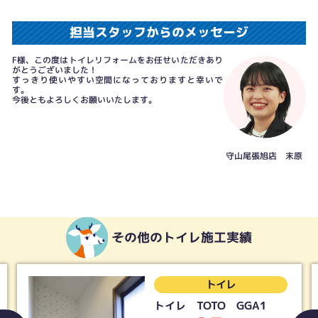
担当スタッフからのメッセージ
F様、この度はトイレリフォームをお任せいただきあり
がとうございました！
すっきり使いやすい空間になっておりますと幸いで
す。
今後ともよろしくお願いいたします。
守山尾張旭店 末原
その他のトイレ施工実績
トイレ
トイレ TOTO GGA1