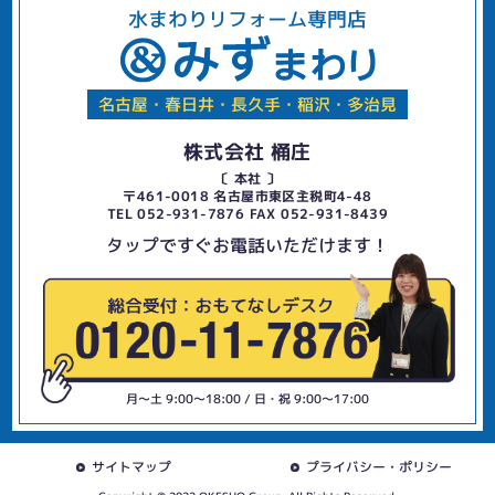
水まわりリフォーム専門店
名古屋・春日井・長久手・稲沢・多治見
株式会社 桶庄
〔 本社 〕
〒461-0018 名古屋市東区主税町4-48
TEL 052-931-7876 FAX 052-931-8439
タップですぐお電話いただけます！
月〜土 9:00〜18:00 / 日・祝 9:00〜17:00
サイトマップ
プライバシー・ポリシー