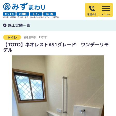
電話する
名古屋・春日井・長久手・稲沢・多治見の水まわりリフォーム専門店
施工実績一覧
春日井市
Fさま
トイレ
【TOTO】ネオレストAS1グレード ワンデーリモ
デル