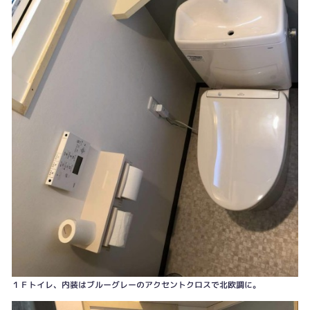
２Ｆのトイレもリフォームしてギンガムチェックのアクセントクロスでおしゃ
れに。窓がないトイレなので明るく。
１Ｆトイレ、内装はブルーグレーのアクセントクロスで北欧調に。