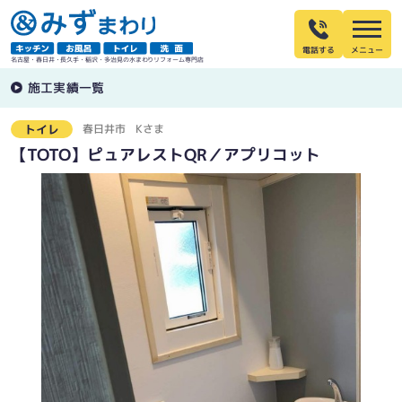
電話する
名古屋・春日井・長久手・稲沢・多治見の水まわりリフォーム専門店
施工実績一覧
春日井市
Kさま
トイレ
【TOTO】ピュアレストQR／アプリコット