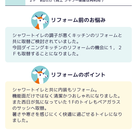
２Ｆ 約20万（同上 シャワー便座は再利用 ）
リフォーム前のお悩み
シャワートイレの調子が悪くキッチンのリフォームと
共に取替ご検討されていました。
今回ダイニングキッチンのリフォームの機会に１，２
Ｆも取替することになりました。
２Ｆは前後が狭さが気になっていました。
リフォームのポイント
シャワートイレと共に内装もリフォーム。
機能面だけではなく清潔かつおしゃれになりました。
また西日が気になっていた１Fのトイレもペアガラス
のサッシへ取替。
暑さや寒さを感じにくく快適に過ごせるトイレになり
ました。