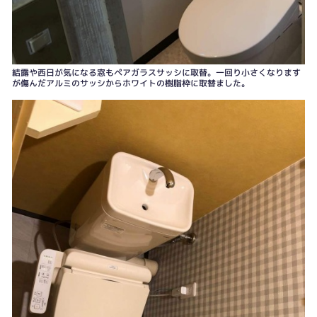
結露や西日が気になる窓もペアガラスサッシに取替。一回り小さくなります
が傷んだアルミのサッシからホワイトの樹脂枠に取替ました。