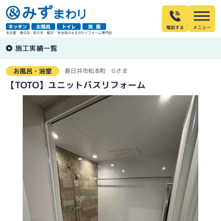
電話する
名古屋・春日井・長久手・稲沢・多治見の水まわりリフォーム専門店
施工実績一覧
春日井市松本町
Gさま
お風呂・浴室
【TOTO】ユニットバスリフォーム