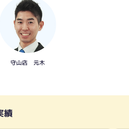
守山店 元木
実績