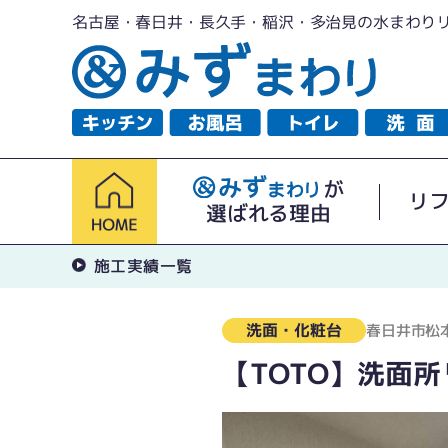
名古屋・春日井・長久手・稲沢・多治見の水まわり
が
リ
選ばれる理由
施工実績一覧
洗面・化粧台
春日井市松
【TOTO】洗面