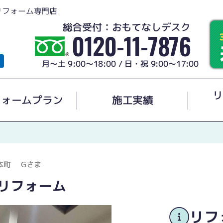
リフォーム専門店
総合受付：おもてなしデスク
0120-11-7876
月～土 9:00～18:00 / 日・祝 9:00～17:00
リ
フォームプラン
施工実績
本町
Gさま
所リフォーム
リフ