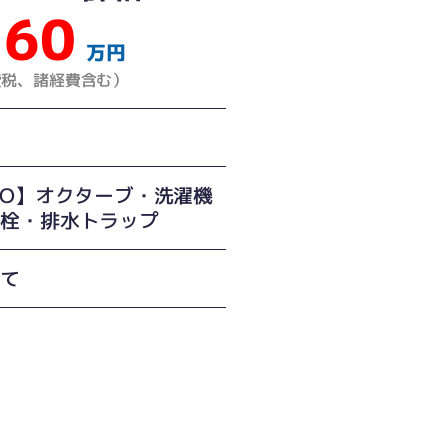
60
万円
費税、諸経費含む）
TO】オクターブ・洗濯機
水栓・排水トラップ
建て