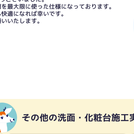
間を最大限に使った仕様になっております。
も快適になれば幸いです。
願いいたします。
その他の洗面・化粧台施工