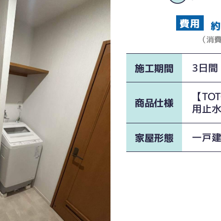
約
（消
3日間
施工期間
【TO
商品仕様
用止
一戸
家屋形態