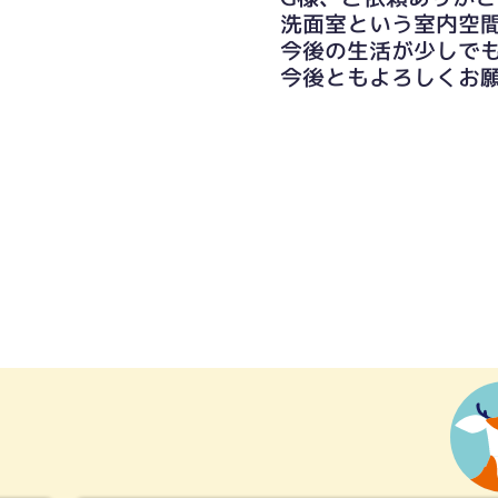
洗面室という室内空
今後の生活が少しで
今後ともよろしくお