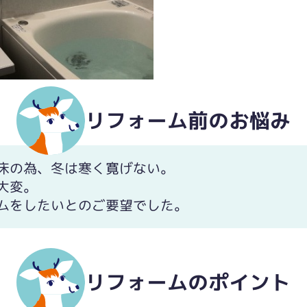
リフォーム前のお悩み
ス。
床の為、冬は寒く寛げない。
大変。
ムをしたいとのご要望でした。
リフォームのポイント