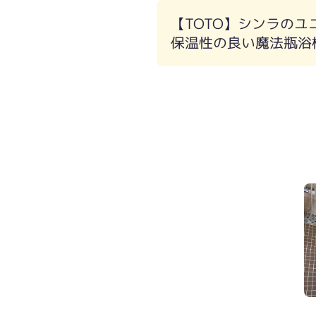
【TOTO】シンラの
保温性の良い魔法瓶浴
在来の壁、床タイルの為、冬は冷たく
肩湯：ヘッドレストの下のスリットよ