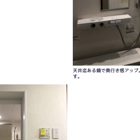
ンライトの照明で寛げます。
天井迄ある鏡で奥行き感アップ
す。