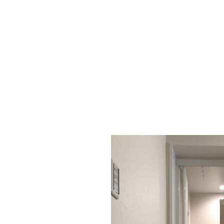
入り口の段差も気になります。
天井迄ある鏡で奥行き感アップ。ダウ