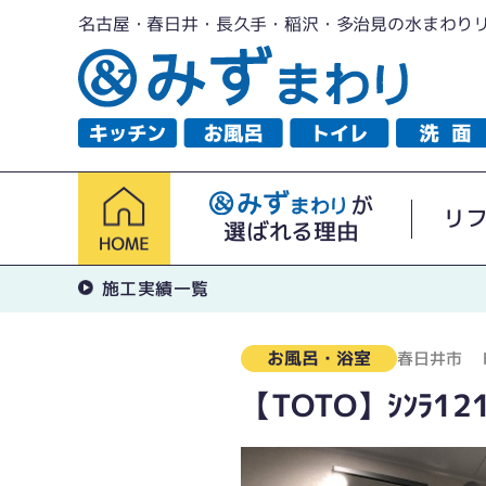
名古屋・春日井・長久手・稲沢・多治見の水まわり
が
リ
選ばれる理由
施工実績一覧
お風呂・浴室
春日井市
【TOTO】ｼﾝﾗ1