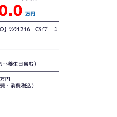
0.0
万円
O】ｼﾝﾗ1216 Cﾀｲﾌﾟ ﾕ
ﾞｽ
ｸﾘｰﾄ養生日含む）
0万円
経費・消費税込）