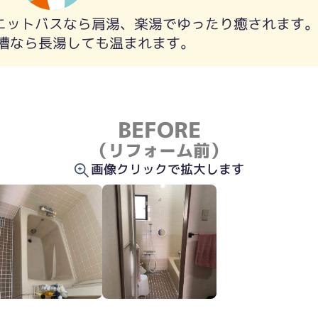
ユニットバスなら肩湯、楽湯でゆったり癒されます
槽なら長湯しても温まれます。
、お掃除も大変でした。
BEFORE
（リフォーム前）
画像クリックで拡大します
りお湯が滝のように肩に流れ、癒します