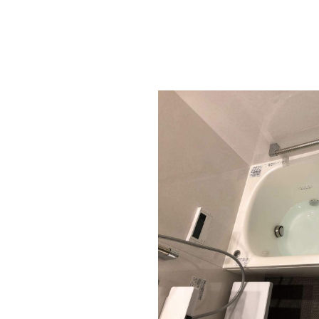
楽湯：腰のあたりに水流でマッサージ