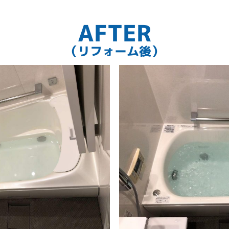
AFTER
（リフォーム後）
。