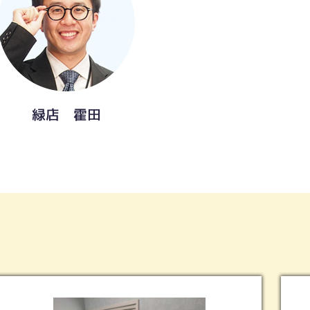
緑店 霍田