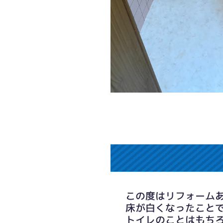
この度はリフォーム
床が白くなったこと
トイレのことはもち