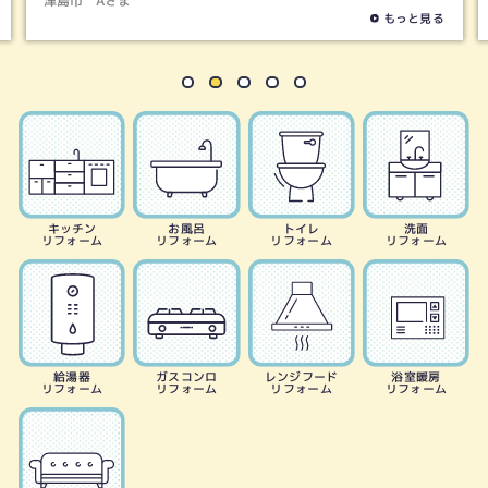
津島市
Aさま
もっと見る
キッチン
お風呂
トイレ
洗面
リフォーム
リフォーム
リフォーム
リフォーム
給湯器
ガスコンロ
レンジフード
浴室暖房
リフォーム
リフォーム
リフォーム
リフォーム