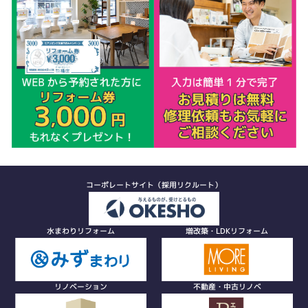
コーポレートサイト（採用リクルート）
水まわりリフォーム
増改築・LDKリフォーム
リノベーション
不動産・中古リノベ