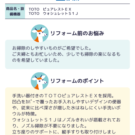
商品名・設
TOTO ピュアレストＥＸ
TOTO ウォシュレットＳ１Ｊ
備機器
リフォーム前のお悩み
お掃除のしやすいものがご希望でした。
ご夫婦ともお忙しいため、少しでも掃除の楽になるも
のを希望していました。
リフォームのポイント
手洗い器付きのＴＯＴＯピュアレストＥＸを採用。
凹凸をｶﾊﾞｰで覆ったお手入れしやすいデザインの便器
や、従来に比べ深さが増した水はねしにくい手洗いボ
ウルが特徴。
ウォシュレットＳ１Ｊはノズルきれいが搭載されてお
り、ノズル掃除が不要になりました。
立ち座りのサポートに、縦手すりも取り付けしまし