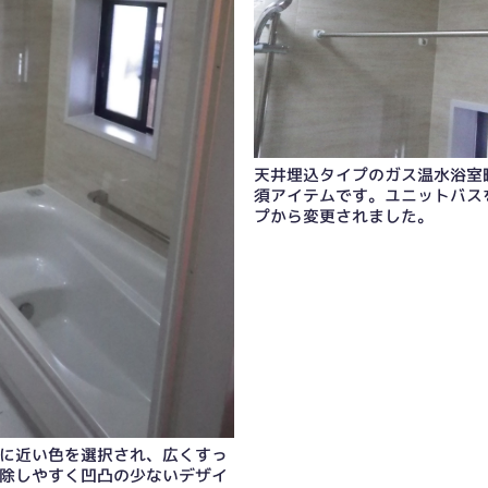
天井埋込タイプのガス温水浴室
須アイテムです。ユニットバス
プから変更されました。
燥機は冬寒い多治見には必須アイテムです。ユニッ
に近い色を選択され、広くすっ
除しやすく凹凸の少ないデザイ