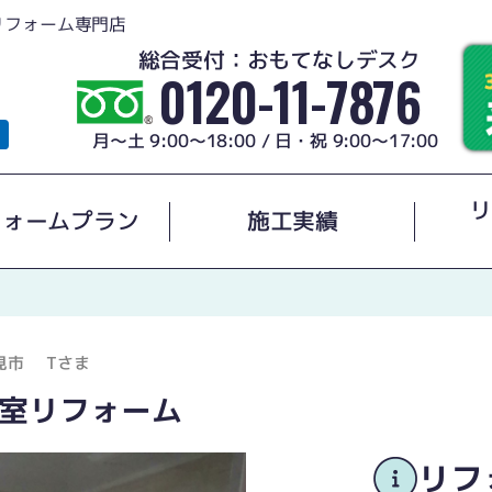
リフォーム専門店
総合受付：おもてなしデスク
0120-11-7876
月～土 9:00～18:00 / 日・祝 9:00～17:00
リ
フォームプラン
施工実績
見市
Tさま
室リフォーム
リフ