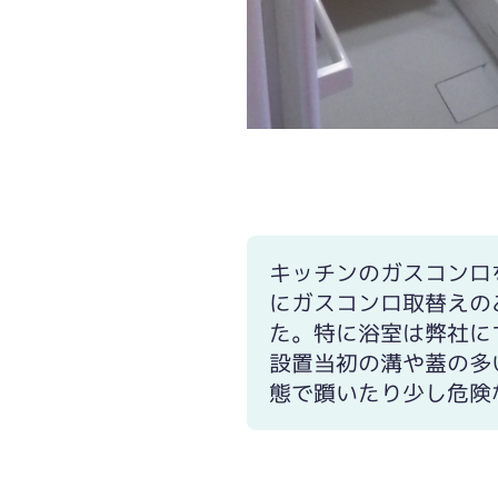
着工直前写真。きれい好きの奥様は、
危険な浴室でした。
キッチンのガスコンロ
にガスコンロ取替えの
た。特に浴室は弊社に
設置当初の溝や蓋の多
態で躓いたり少し危険