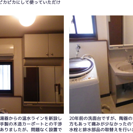
ピカピカにして使っていただけ
湯器からの温水ラインを新設し
20年前の洗面台ですが、陶器
手製の木造カーポートとの干渉
方もあって痛みが少なかったの
ありましたが、問題なく設置で
水栓と排水部品の取替えを行い