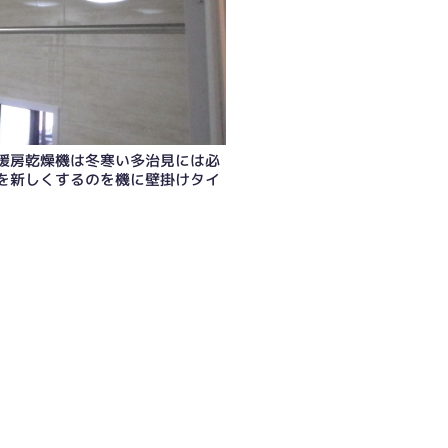
暖房乾燥機は冬寒い多治見には必
を新しくするのを機に壁掛けタイ
トバスを新しくするのを機に壁掛けタイプから変