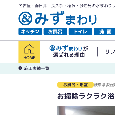
名古屋・春日井・長久手・稲沢・多治見の水まわり
が
リ
選ばれる理由
施工実績一覧
お風呂・浴室
岐阜県多治
お掃除ラクラク浴