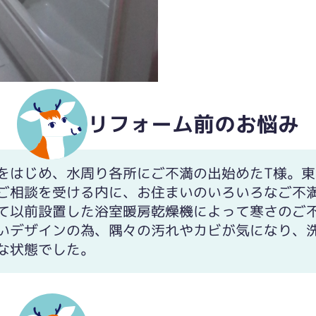
リフォーム前のお悩み
これから解体する浴室を隅々までお掃除されていま
をはじめ、水周り各所にご不満の出始めたT様。
ご相談を受ける内に、お住まいのいろいろなご不
て以前設置した浴室暖房乾燥機によって寒さのご
いデザインの為、隅々の汚れやカビが気になり、
な状態でした。