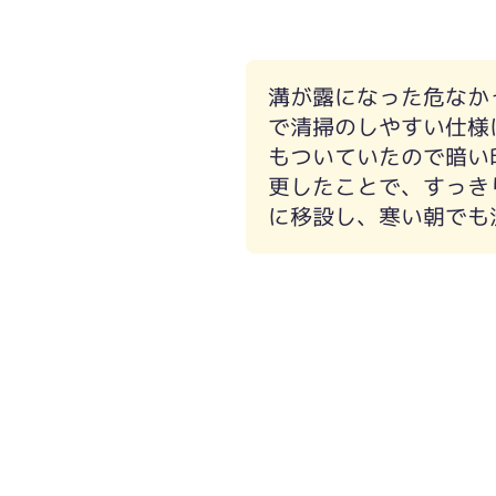
照明の印象もありますが、より白に近
溝が露になった危なか
ったので、T様なら毎日ピカピカにして
で清掃のしやすい仕様
もついていたので暗い
更したことで、すっき
に移設し、寒い朝でも