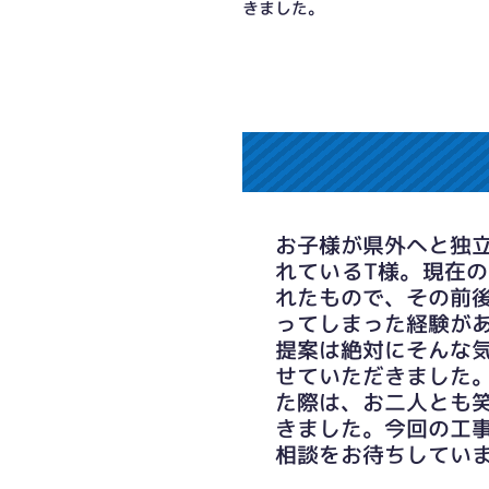
きました。
お子様が県外へと独
れているT様。現在
れたもので、その前
ってしまった経験が
提案は絶対にそんな
せていただきました
以前から使用していた浴暖は、給湯器
た際は、お二人とも
ため、設置場所の制約はありましたが
きました。今回の工
相談をお待ちしてい