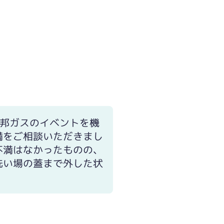
した。写真中央に見える洗い場の溝が深く、少し
東邦ガスのイベントを機
満をご相談いただきまし
不満はなかったものの、
洗い場の蓋まで外した状