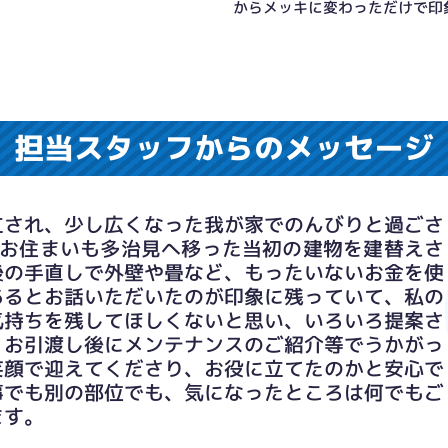
からメッキに変わっただけで印
担当スタッフからのメッセージ
立され、少し広くなった我が家でのんびりと過ごさ
のお住まいも多治見へ移った当初の建物を建替えさ
後の手直しで外壁や畳など、もったいないお金を使
あるとお話いただいたのが印象に残っていて、私の
気持ちを残してほしくないと思い、いろいろ提案さ
。お引渡し後にメンテナンスのご紹介等でうかがっ
からの温水ラインを新設し洗面室に移設しました。
笑顔で迎えてくださり、お役に立てたのかと安心で
、問題なく設置できました。
事でも別の部位でも、気になったところは何でもご
ます。