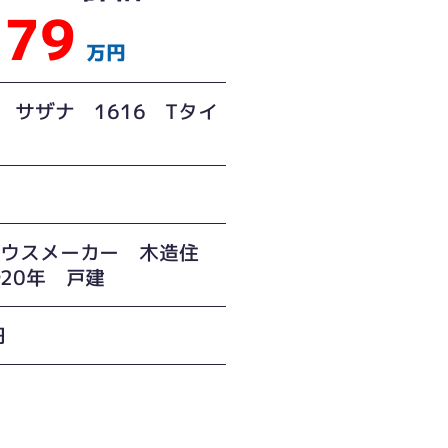
79
万円
O サザナ 1616 Tタイ
ハウスメーカー 木造住
20年 戸建
円