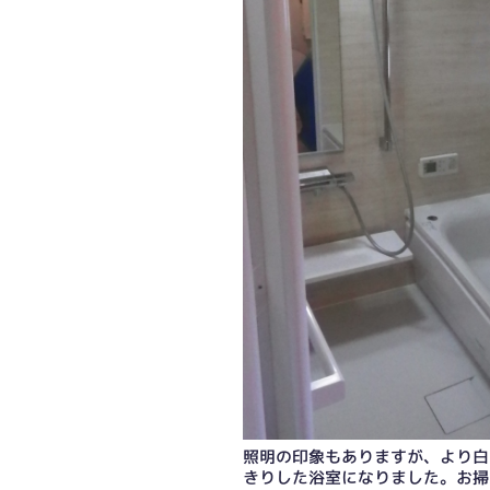
天井埋込タイプのガス温水浴室暖房乾
更されました。
照明の印象もありますが、より白
きりした浴室になりました。お掃