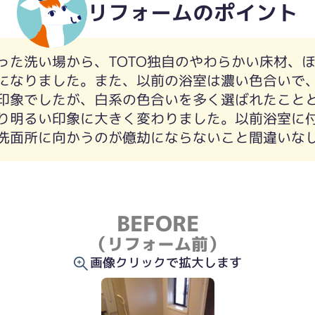
リフォームのポイント
い色を選択され、広くすっきりした浴室になりまし
った洗い場から、TOTO独自のやわらかい床材、
使っていただけると思います。
になりました。また、以前の浴室は濃い色合いで
印象でしたが、白系の色合いを多く選ばれたこと
り明るい印象に大きく変わりました。以前浴室に
洗面所に向かうのが億劫にならないこと間違いな
BEFORE
（リフォーム前）
画像クリックで拡大します