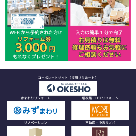
コーポレートサイト（採用リクルート）
水まわりリフォーム
増改築・LDKリフォーム
リノベーション
不動産・中古リノベ