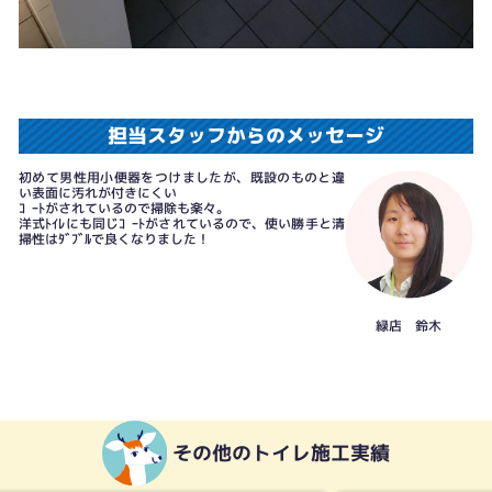
担当スタッフからのメッセージ
初めて男性用小便器をつけましたが、既設のものと違
い表面に汚れが付きにくい
ｺｰﾄがされているので掃除も楽々。
洋式ﾄｲﾚにも同じｺｰﾄがされているので、使い勝手と清
掃性はﾀﾞﾌﾞﾙで良くなりました！
緑店 鈴木
その他のトイレ施工実績