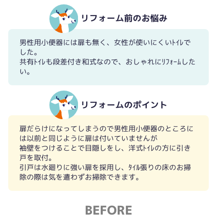
リフォーム前のお悩み
男性用小便器には扉も無く、女性が使いにくいﾄｲﾚで
した。
共有ﾄｲﾚも段差付き和式なので、おしゃれにﾘﾌｫｰﾑした
い。
リフォームのポイント
扉だらけになってしまうので男性用小便器のところに
は以前と同じように扉は付いていませんが
袖壁をつけることで目隠しをし、洋式ﾄｲﾚの方に引き
戸を取付。
引戸は水廻りに強い扉を採用し、ﾀｲﾙ張りの床のお掃
除の際は気を遣わずお掃除できます。
BEFORE