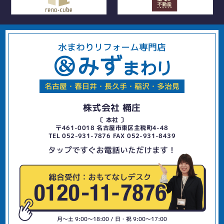
水まわりリフォーム専門店
名古屋・春日井・長久手・稲沢・多治見
株式会社 桶庄
〔 本社 〕
〒461-0018 名古屋市東区主税町4-48
TEL 052-931-7876 FAX 052-931-8439
タップですぐお電話いただけます！
月〜土 9:00〜18:00 / 日・祝 9:00〜17:00