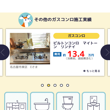
その他のガスコンロ施工実績
ガスコンロ
ビルトンコンロ マイトー
ン リンナイ
13.4
費用
約
万円
（消費税、諸経費含む）
名古屋市東区
Eさま
名古屋
もっと見る