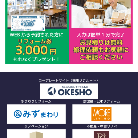
コーポレートサイト（採用リクルート）
水まわりリフォーム
増改築・LDKリフォーム
リノベーション
不動産・中古リノベ