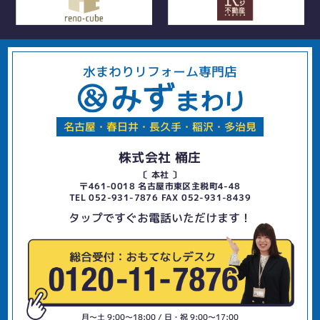
水まわりリフォーム専門店
名古屋・春日井・長久手・稲沢・多治見
株式会社 桶庄
〔 本社 〕
〒461-0018 名古屋市東区主税町4-48
TEL 052-931-7876 FAX 052-931-8439
タップですぐお電話いただけます！
月〜土 9:00〜18:00 / 日・祝 9:00〜17:00