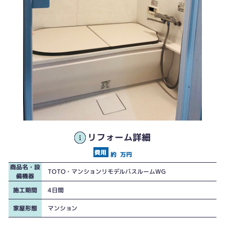
リフォーム詳細
約
万円
商品名・設
TOTO・マンションリモデルバスルームWG
備機器
施工期間
4日間
家屋形態
マンション