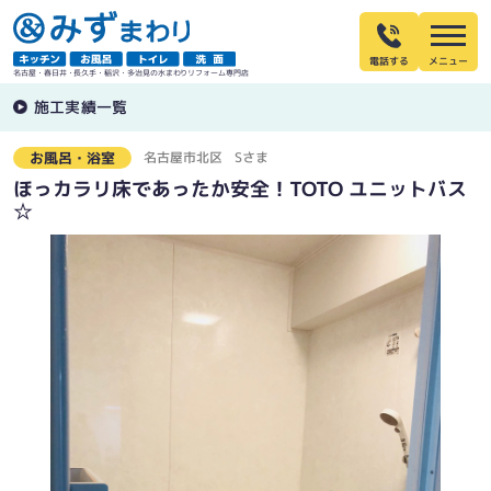
電話する
名古屋・春日井・長久手・稲沢・多治見の水まわりリフォーム専門店
施工実績一覧
名古屋市北区
Sさま
お風呂・浴室
ほっカラリ床であったか安全！TOTO ユニットバス
☆