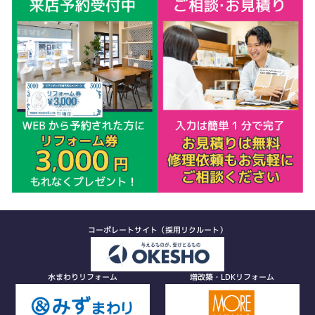
コーポレートサイト（採用リクルート）
水まわりリフォーム
増改築・LDKリフォーム