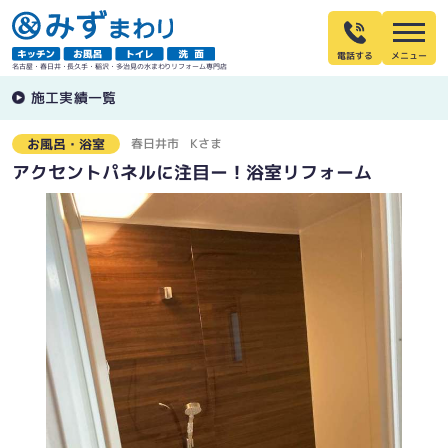
電話する
名古屋・春日井・長久手・稲沢・多治見の水まわりリフォーム専門店
施工実績一覧
春日井市
Kさま
お風呂・浴室
アクセントパネルに注目ー！浴室リフォーム