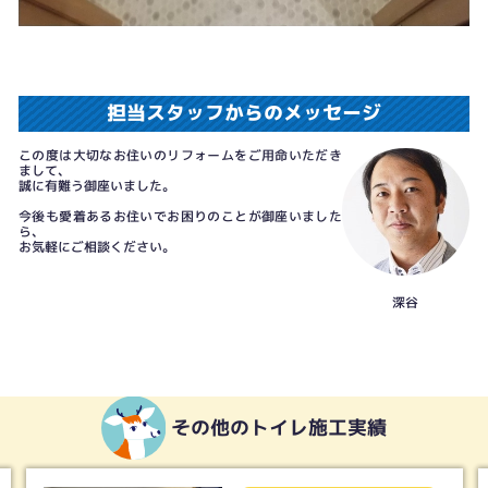
担当スタッフからのメッセージ
この度は大切なお住いのリフォームをご用命いただき
まして、
誠に有難う御座いました。
今後も愛着あるお住いでお困りのことが御座いました
ら、
お気軽にご相談ください。
深谷
その他のトイレ施工実績