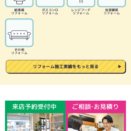
給湯器
ガスコンロ
レンジフード
浴室暖房
リフォーム
リフォーム
リフォーム
リフォーム
その他
リフォーム
リフォーム施工実績をもっと見る