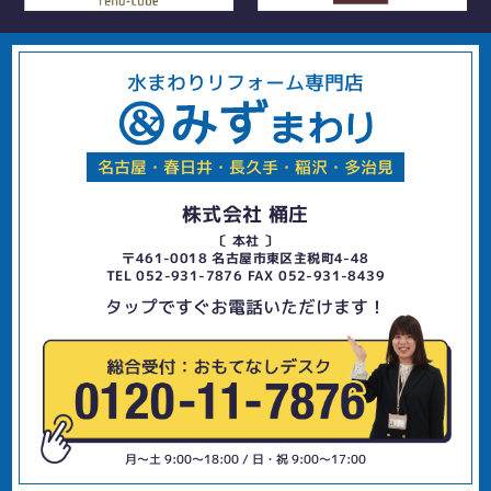
水まわりリフォーム専門店
名古屋・春日井・長久手・稲沢・多治見
株式会社 桶庄
〔 本社 〕
〒461-0018 名古屋市東区主税町4-48
TEL 052-931-7876 FAX 052-931-8439
タップですぐお電話いただけます！
月〜土 9:00〜18:00 / 日・祝 9:00〜17:00