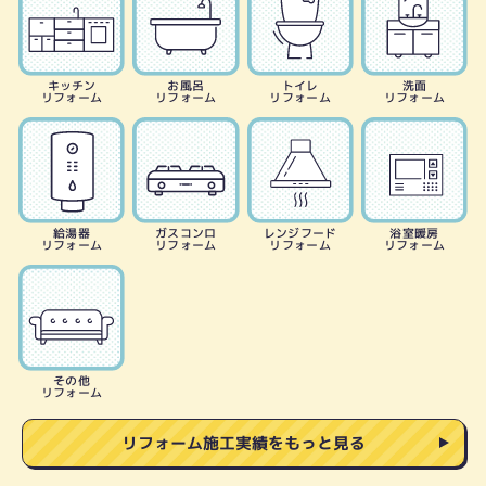
キッチン
お風呂
トイレ
洗面
リフォーム
リフォーム
リフォーム
リフォーム
給湯器
ガスコンロ
レンジフード
浴室暖房
リフォーム
リフォーム
リフォーム
リフォーム
その他
リフォーム
リフォーム施工実績をもっと見る