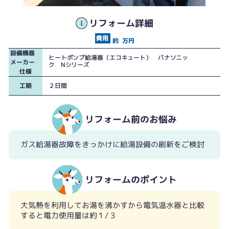
故障してしまったガス給湯器
高効率でお湯を沸かすので光熱費削減効果抜群です。
リフォーム詳細
約
万円
設備機器
ヒートポンプ給湯器（エコキュート） パナソニッ
メーカー
ク Nシリーズ
仕様
工期
２日間
リフォーム前のお悩み
ガス給湯器故障をきっかけに給湯設備の刷新をご検討
リフォームのポイント
大気熱を利用してお湯を沸かすから電気温水器と比較
すると電力使用量は約１/３