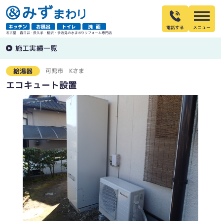
電話する
名古屋・春日井・長久手・稲沢・多治見の水まわりリフォーム専門店
施工実績一覧
可児市
Kさま
給湯器
エコキュート設置