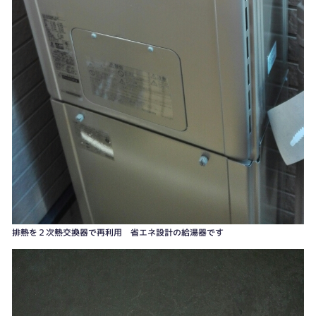
排熱を２次熱交換器で再利用 省エネ設計の給湯器です