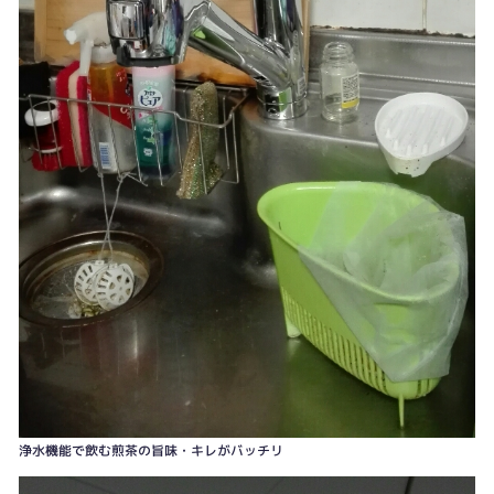
浴室暖房乾燥機 寒さ解消・花粉時期梅雨時の洗濯物早く確実に乾きます
浄水機能で飲む煎茶の旨味・キレがバッチリ