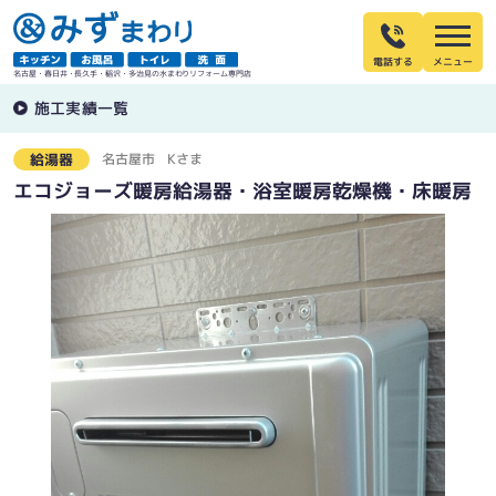
電話する
名古屋・春日井・長久手・稲沢・多治見の水まわりリフォーム専門店
施工実績一覧
名古屋市
Kさま
給湯器
エコジョーズ暖房給湯器・浴室暖房乾燥機・床暖房