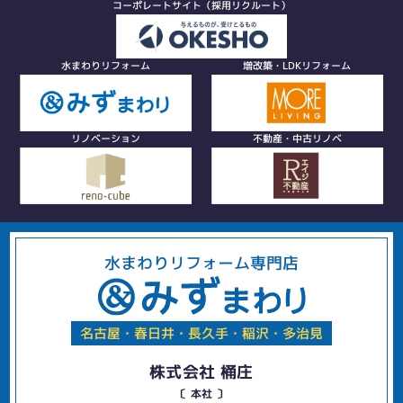
コーポレートサイト（採用リクルート）
水まわりリフォーム
増改築・LDKリフォーム
リノベーション
不動産・中古リノベ
水まわりリフォーム専門店
名古屋・春日井・長久手・稲沢・多治見
株式会社 桶庄
〔 本社 〕