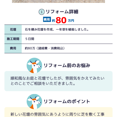
一年草を植栽し素敵な花壇が完成しました！
リフォーム詳細
80
約
万円
花壇
石を積み花壇を作成、一年草を植栽しました。
施工期間
５日間
費用
約80万（諸経費・消費税込）
リフォーム前のお悩み
何か雰囲気を変えたいなというご相談をいただきました。
順和風なお庭と花壇でしたが、雰囲気をかえてみたい
とのことでご相談をいただきました。
リフォームのポイント
新しい花壇の雰囲気にあうように周りに芝を敷く工事