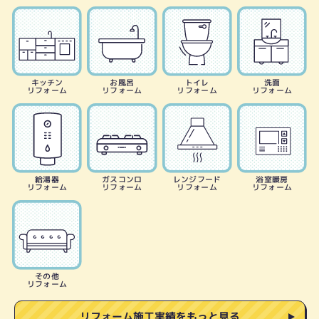
キッチン
お風呂
トイレ
洗面
リフォーム
リフォーム
リフォーム
リフォーム
給湯器
ガスコンロ
レンジフード
浴室暖房
リフォーム
リフォーム
リフォーム
リフォーム
その他
リフォーム
リフォーム施工実績をもっと見る