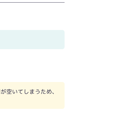
間が空いてしまうため、
。