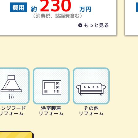
160
費用
約
万円
（消費税、諸経費含む）
っと見る
もっと見
レンジフード
浴室暖房
その他
リフォーム
リフォーム
リフォーム