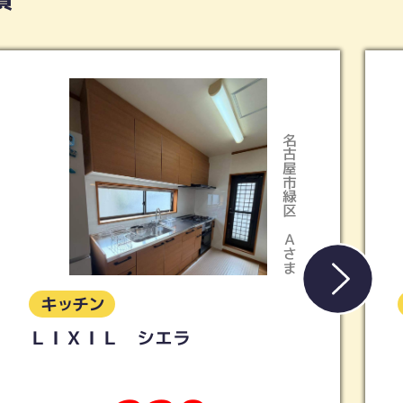
名古屋市緑区
稲沢市
Ａさま
Iさま
キッチン
【LIXIL】キッチン シエラＳ