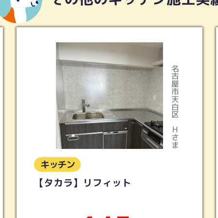
名古屋市天白区
Hさま
キッチン
ＬＩＸＩＬ シエラ