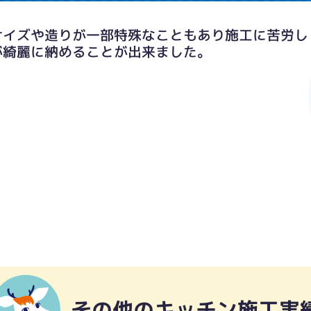
サイズや造りが一部特殊なこともあり施工に苦労し
が綺麗に納めることが出来ました。
その他のキッチン施工実