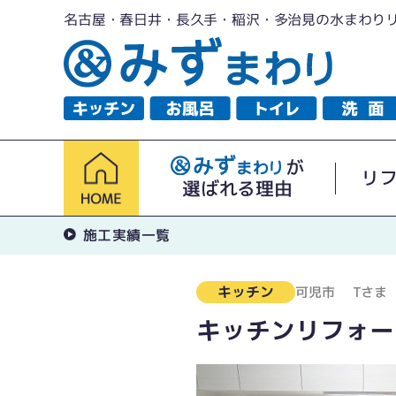
名古屋・春日井・長久手・稲沢・多治見の水まわり
が
リ
選ばれる理由
施工実績一覧
キッチン
可児市
Tさま
キッチンリフォー
とても明るい機能的なキッチンになり