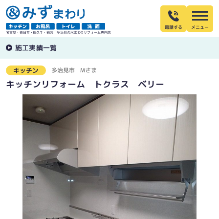
電話する
名古屋・春日井・長久手・稲沢・多治見の水まわりリフォーム専門店
施工実績一覧
多治見市
Mさま
キッチン
キッチンリフォーム トクラス ベリー