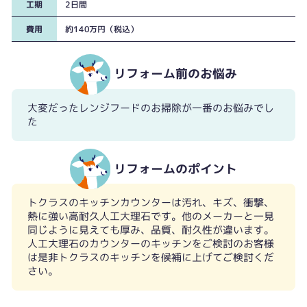
工期
2日間
費用
約140万円（税込）
リフォーム前のお悩み
大変だったレンジフードのお掃除が一番のお悩みでし
た
お掃除が大変だったレンジフード
リフォームのポイント
トクラスのキッチンカウンターは汚れ、キズ、衝撃、
熱に強い高耐久人工大理石です。他のメーカーと一見
手をかざせば水が出るタッチレス水栓
同じように見えても厚み、品質、耐久性が違います。
人工大理石のカウンターのキッチンをご検討のお客様
は是非トクラスのキッチンを候補に上げてご検討くだ
さい。