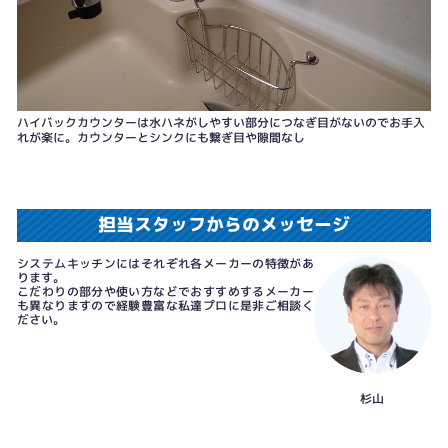
ハイバックカウンターは水ハネがしやすい部分につなぎ目がないのでお手入
れが楽に。カウンターとシンクにも繋ぎ目や隙間なし
担当スタッフからのメッセージ
システムキッチンにはそれぞれ各メーカーの特徴があ
ります。
こだわりの部分や使い方などでおすすめするメーカー
も異なりますので経験豊富な私達プロに是非ご相談く
ださい。
杉山