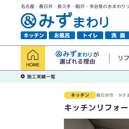
名古屋・春日井・長久手・稲沢・多治見の水まわり
が
リ
選ばれる理由
施工実績一覧
キッチン
春日井市
Nさ
キッチンリフォー