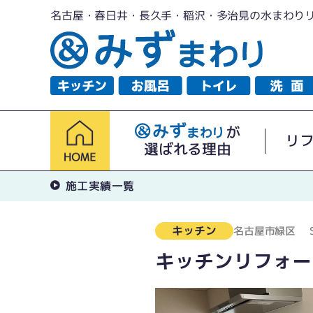
名古屋・春日井・長久手・稲沢・多治見の水まわり
が
リ
選ばれる理由
施工実績一覧
キッチン
名古屋市緑区
キッチンリフォー