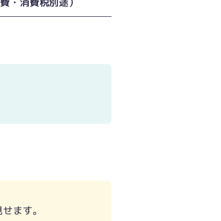
経費・消費税別途）
見せます。