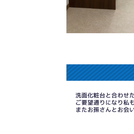
洗面化粧台と合わせ
ご要望通りになり私
またお孫さんとお会