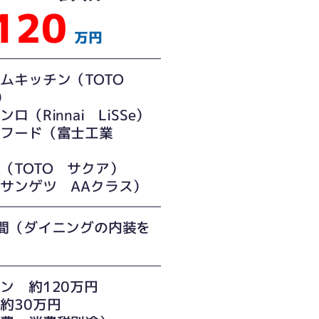
120
万円
ムキッチン（TOTO
e）
ロ（Rinnai LiSSe）
ジフード（富士工業
）
（TOTO サクア）
サンゲツ AAクラス）
間（ダイニングの内装を
）
ン 約120万円
約30万円