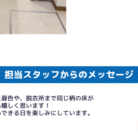
担当スタッフからのメッセージ
た扉色や、脱衣所まで同じ柄の床が
も嬉しく思います！
いできる日を楽しみにしています。