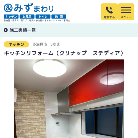
電話する
名古屋・春日井・長久手・稲沢・多治見の水まわりリフォーム専門店
施工実績一覧
多治見市
Sさま
キッチン
キッチンリフォーム（クリナップ ステディア）