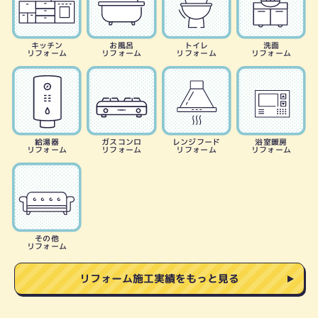
キッチン
お風呂
トイレ
洗面
リフォーム
リフォーム
リフォーム
リフォーム
給湯器
ガスコンロ
レンジフード
浴室暖房
リフォーム
リフォーム
リフォーム
リフォーム
その他
リフォーム
リフォーム施工実績をもっと見る