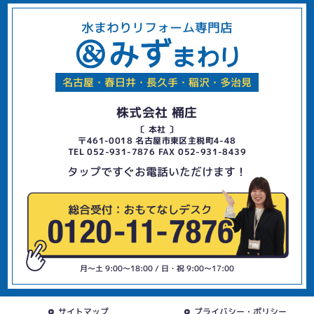
水まわりリフォーム専門店
名古屋・春日井・長久手・稲沢・多治見
株式会社 桶庄
〔 本社 〕
〒461-0018 名古屋市東区主税町4-48
TEL 052-931-7876 FAX 052-931-8439
タップですぐお電話いただけます！
月〜土 9:00〜18:00 / 日・祝 9:00〜17:00
サイトマップ
プライバシー・ポリシー