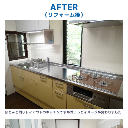
AFTER
（リフォーム後）
ほとんど同じレイアウトのキッチンですがガラっとイメージが変わりました