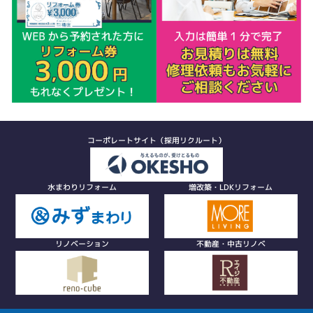
コーポレートサイト（採用リクルート）
水まわりリフォーム
増改築・LDKリフォーム
リノベーション
不動産・中古リノベ