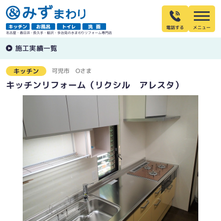
電話する
名古屋・春日井・長久手・稲沢・多治見の水まわりリフォーム専門店
施工実績一覧
可児市
Oさま
キッチン
キッチンリフォーム（リクシル アレスタ）