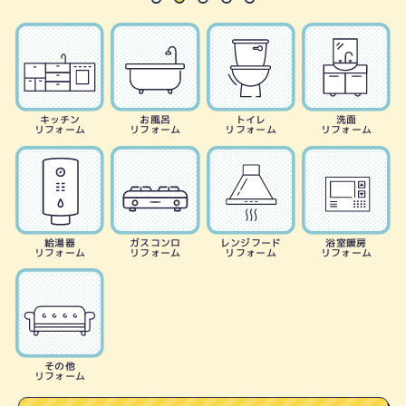
キッチン
お風呂
トイレ
洗面
リフォーム
リフォーム
リフォーム
リフォーム
給湯器
ガスコンロ
レンジフード
浴室暖房
リフォーム
リフォーム
リフォーム
リフォーム
その他
リフォーム