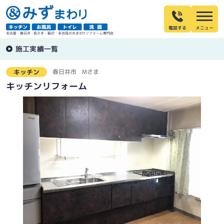
電話する
名古屋・春日井・長久手・稲沢・多治見の水まわりリフォーム専門店
施工実績一覧
春日井市
Mさま
キッチン
キッチンリフォーム