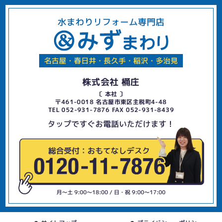
水まわりリフォーム専門店
名古屋・春日井・長久手・稲沢・多治見
株式会社 桶庄
〔 本社 〕
〒461-0018 名古屋市東区主税町4-48
TEL 052-931-7876 FAX 052-931-8439
タップですぐお電話いただけます！
月〜土 9:00〜18:00 / 日・祝 9:00〜17:00