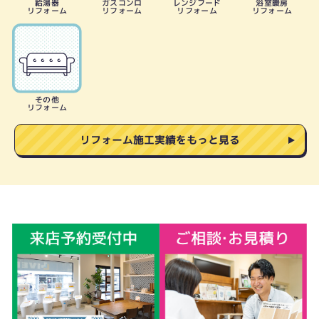
給湯器
ガスコンロ
レンジフード
浴室暖房
リフォーム
リフォーム
リフォーム
リフォーム
その他
リフォーム
リフォーム施工実績をもっと見る