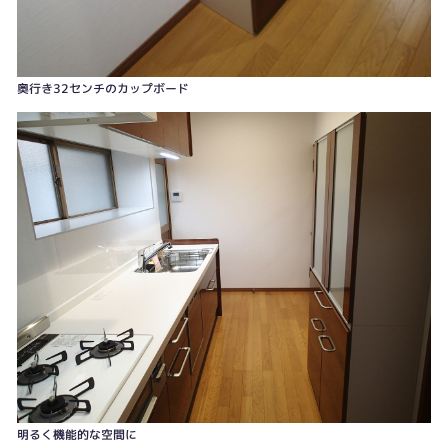
奥行き32センチのカップボード
明るく機能的な空間に