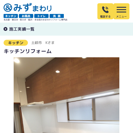
電話する
名古屋・春日井・長久手・稲沢・多治見の水まわりリフォーム専門店
施工実績一覧
土岐市
Kさま
キッチン
キッチンリフォーム