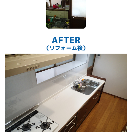
奥行き32センチのカップボード
AFTER
（リフォーム後）