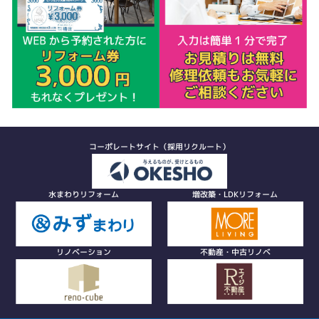
コーポレートサイト（採用リクルート）
水まわりリフォーム
増改築・LDKリフォーム
リノベーション
不動産・中古リノベ