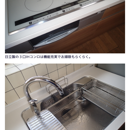
日立製の３口IHコンロは機能充実でお掃除もらくらく。