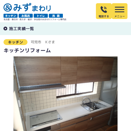
電話する
名古屋・春日井・長久手・稲沢・多治見の水まわりリフォーム専門店
施工実績一覧
可児市
Ｋさま
キッチン
キッチンリフォーム