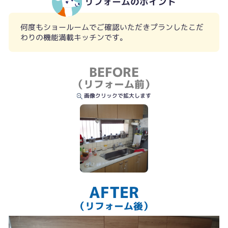
リフォームのポイント
何度もショールームでご確認いただきプランしたこだ
わりの機能満載キッチンです。
BEFORE
（リフォーム前）
画像クリックで拡大します
Wサポートシンクは立体的にシンクを利用できて調理も後片つけも効率アッ
プ。ハンズフリー水栓は手をかざすだけで吐水、止水ができるスグレモノ。
AFTER
（リフォーム後）