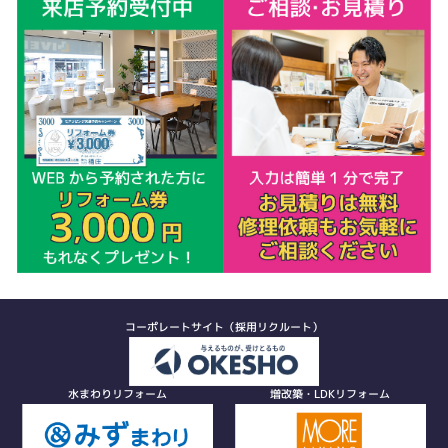
コーポレートサイト（採用リクルート）
水まわりリフォーム
増改築・LDKリフォーム