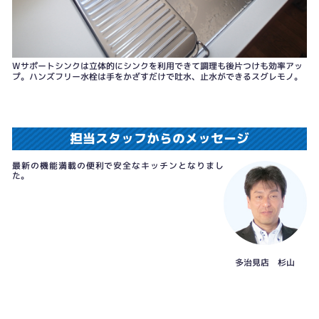
Wサポートシンクは立体的にシンクを利用できて調理も後片つけも効率アッ
プ。ハンズフリー水栓は手をかざすだけで吐水、止水ができるスグレモノ。
担当スタッフからのメッセージ
最新の機能満載の便利で安全なキッチンとなりまし
た。
多治見店 杉山