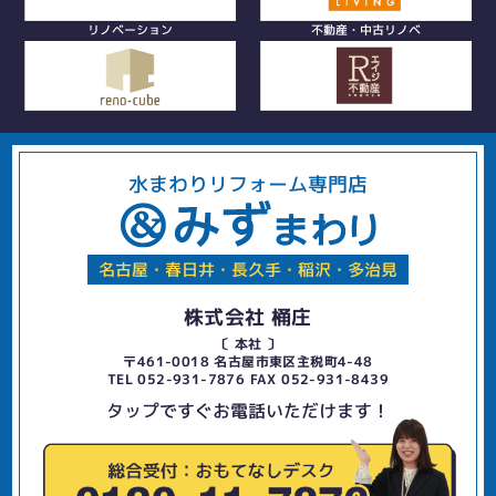
リノベーション
不動産・中古リノベ
水まわりリフォーム専門店
名古屋・春日井・長久手・稲沢・多治見
株式会社 桶庄
〔 本社 〕
〒461-0018 名古屋市東区主税町4-48
TEL 052-931-7876 FAX 052-931-8439
タップですぐお電話いただけます！