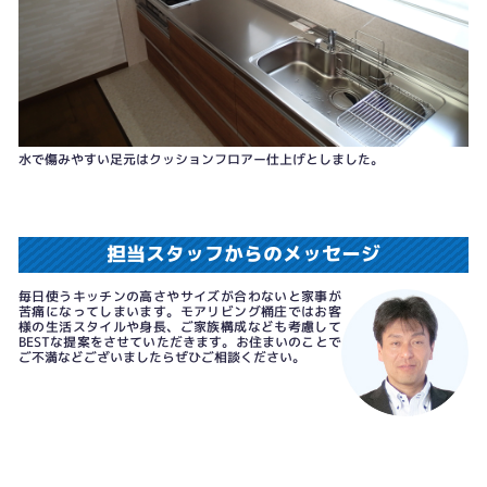
水で傷みやすい足元はクッションフロアー仕上げとしました。
担当スタッフからのメッセージ
毎日使うキッチンの高さやサイズが合わないと家事が
苦痛になってしまいます。モアリビング桶庄ではお客
様の生活スタイルや身長、ご家族構成なども考慮して
BESTな提案をさせていただきます。お住まいのことで
ご不満などございましたらぜひご相談ください。