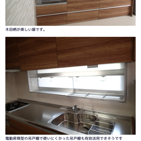
木目柄が美しい扉です。
自動で洗浄してくれるレンジフード。コンロの着火で連動して運転してくれま
す。
電動昇降型の吊戸棚で使いにくかった吊戸棚も有効活用できそうです