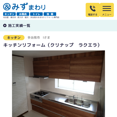
電話する
名古屋・春日井・長久手・稲沢・多治見の水まわりリフォーム専門店
施工実績一覧
多治見市
Iさま
キッチン
キッチンリフォーム（クリナップ ラクエラ）