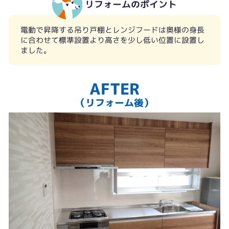
リフォームのポイント
電動で昇降する吊り戸棚とレンジフードは奥様の身長
に合わせて標準設置より高さを少し低い位置に設置し
ました。
AFTER
（リフォーム後）
お手入れの楽なステンレスカウンター