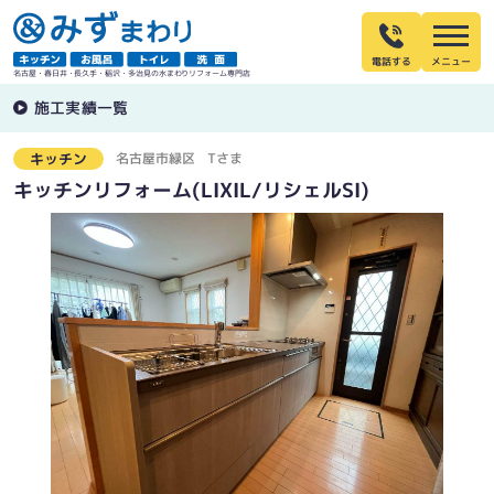
電話する
名古屋・春日井・長久手・稲沢・多治見の水まわりリフォーム専門店
施工実績一覧
名古屋市緑区
Tさま
キッチン
キッチンリフォーム(LIXIL/リシェルSI)