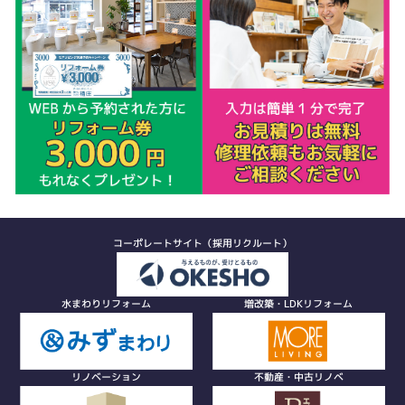
コーポレートサイト（採用リクルート）
水まわりリフォーム
増改築・LDKリフォーム
リノベーション
不動産・中古リノベ