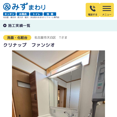
電話する
名古屋・春日井・長久手・稲沢・多治見の水まわりリフォーム専門店
施工実績一覧
名古屋市天白区
Tさま
洗面・化粧台
クリナップ ファンシオ