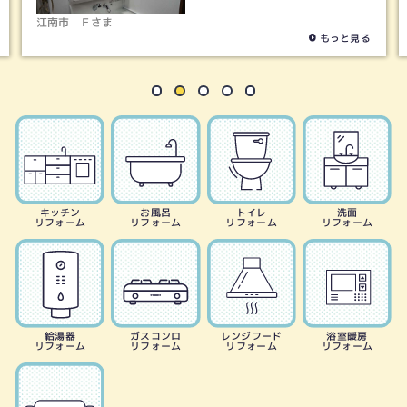
江南市
Ｆさま
もっと見る
キッチン
お風呂
トイレ
洗面
リフォーム
リフォーム
リフォーム
リフォーム
給湯器
ガスコンロ
レンジフード
浴室暖房
リフォーム
リフォーム
リフォーム
リフォーム