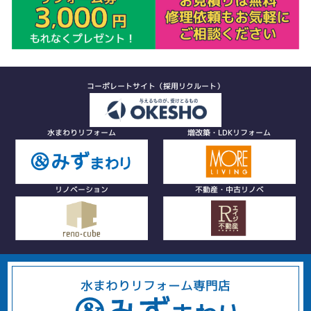
コーポレートサイト（採用リクルート）
水まわりリフォーム
増改築・LDKリフォーム
リノベーション
不動産・中古リノベ
水まわりリフォーム専門店