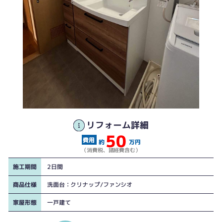
リフォーム詳細
50
約
万円
（消費税、諸経費含む）
施工期間
2日間
商品仕様
洗面台：クリナップ/ファンシオ
家屋形態
一戸建て