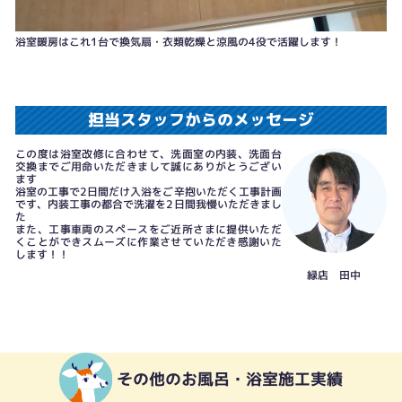
浴室暖房はこれ1台で換気扇・衣類乾燥と涼風の4役で活躍します！
担当スタッフからのメッセージ
この度は浴室改修に合わせて、洗面室の内装、洗面台
交換までご用命いただきまして誠にありがとうござい
ます
浴室の工事で2日間だけ入浴をご辛抱いただく工事計画
です、内装工事の都合で洗濯を2日間我慢いただきまし
た
また、工事車両のスペースをご近所さまに提供いただ
くことができスムーズに作業させていただき感謝いた
します！！
緑店 田中
その他のお風呂・浴室施工実績