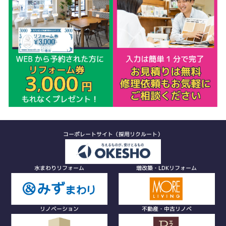
コーポレートサイト（採用リクルート）
水まわりリフォーム
増改築・LDKリフォーム
リノベーション
不動産・中古リノベ