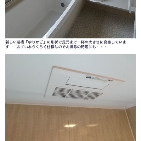
新しい浴槽「ゆりかご」の形状で足元まで一杯の大きさに変身していま
す おていれらくらく仕様なのでお掃除の時短にも・・・