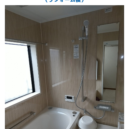
20年以上活躍した換気扇も新しく、、