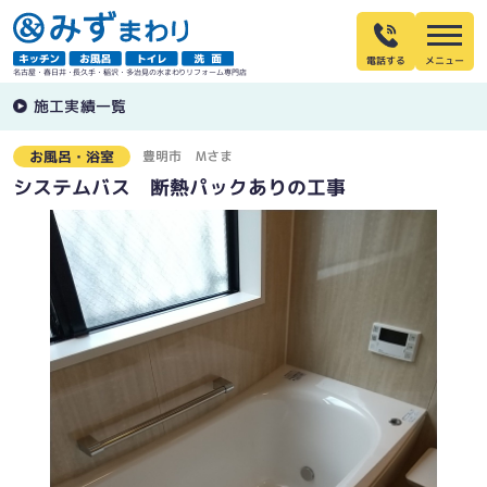
電話する
名古屋・春日井・長久手・稲沢・多治見の水まわりリフォーム専門店
施工実績一覧
豊明市
Ｍさま
お風呂・浴室
システムバス 断熱パックありの工事