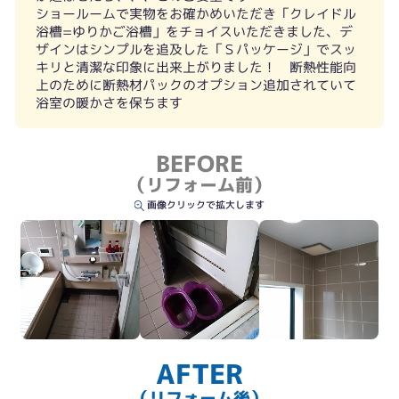
ショールームで実物をお確かめいただき「クレイドル
段差の解消も今回のテーマです
浴槽=ゆりかご浴槽」をチョイスいただきました、デ
ザインはシンプルを追及した「Ｓパッケージ」でスッ
キリと清潔な印象に出来上がりました！ 断熱性能向
上のために断熱材パックのオプション追加されていて
浴室の暖かさを保ちます
BEFORE
（リフォーム前）
画像クリックで拡大します
AFTER
（リフォーム後）