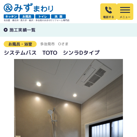
電話する
名古屋・春日井・長久手・稲沢・多治見の水まわりリフォーム専門店
施工実績一覧
多治見市
Oさま
お風呂・浴室
システムバス TOTO シンラDタイプ