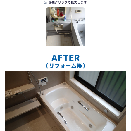
画像クリックで拡大します
AFTER
（リフォーム後）