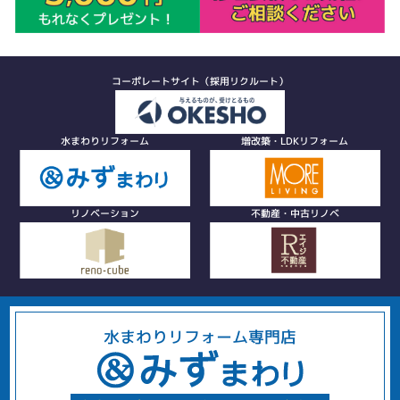
コーポレートサイト（採用リクルート）
水まわりリフォーム
増改築・LDKリフォーム
リノベーション
不動産・中古リノベ
水まわりリフォーム専門店