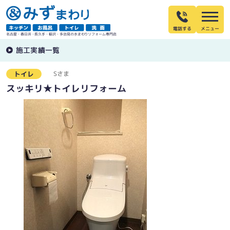
電話する
名古屋・春日井・長久手・稲沢・多治見の水まわりリフォーム専門店
施工実績一覧
Sさま
トイレ
スッキリ★トイレリフォーム