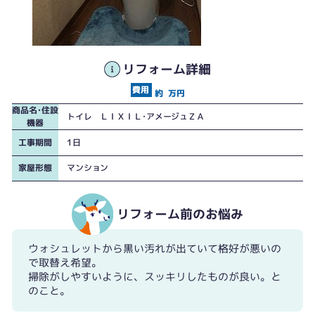
リフォーム詳細
約
万円
商品名･住設
トイレ ＬＩＸＩＬ･アメージュＺＡ
機器
工事期間
1日
家屋形態
マンション
リフォーム前のお悩み
ウォシュレットから黒い汚れが出ていて格好が悪いの
で取替え希望。
掃除がしやすいように、スッキリしたものが良い。と
のこと。