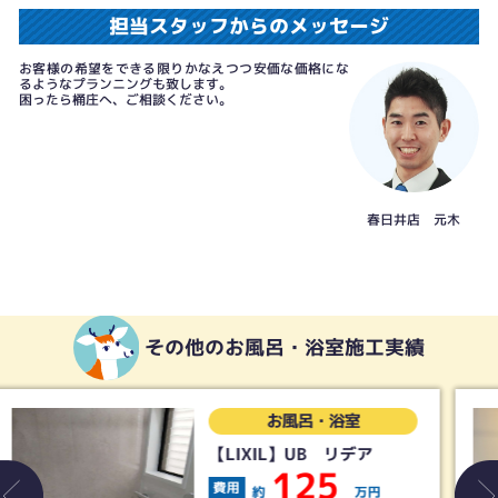
担当スタッフからのメッセージ
お客様の希望をできる限りかなえつつ安価な価格にな
るようなプランニングも致します。
困ったら桶庄へ、ご相談ください。
春日井店 元木
その他のお風呂・浴室施工実績
お風呂・浴室
【タカラスタンダード】
UB グランスパ