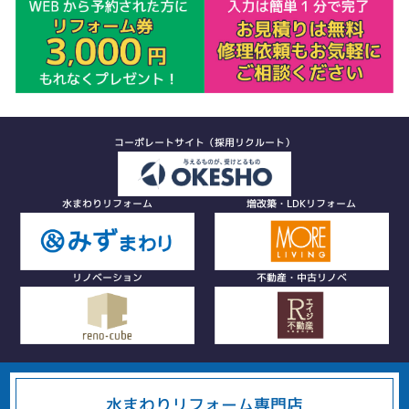
コーポレートサイト（採用リクルート）
水まわりリフォーム
増改築・LDKリフォーム
リノベーション
不動産・中古リノベ
水まわりリフォーム専門店