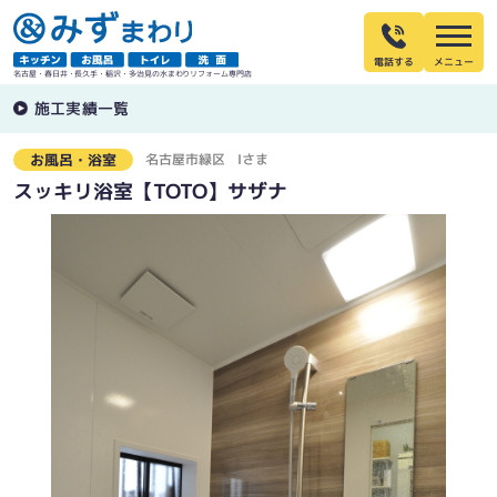
電話する
名古屋・春日井・長久手・稲沢・多治見の水まわりリフォーム専門店
施工実績一覧
名古屋市緑区
Iさま
お風呂・浴室
スッキリ浴室【TOTO】サザナ