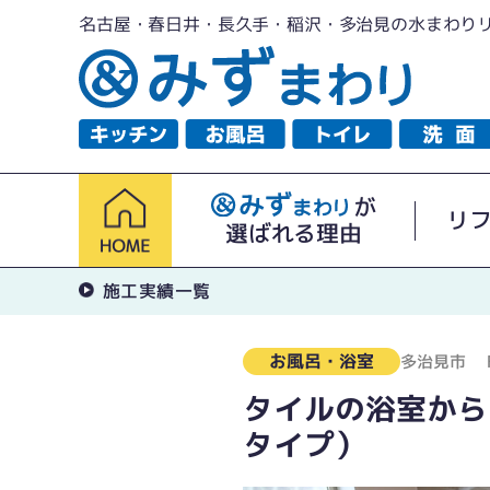
名古屋・春日井・長久手・稲沢・多治見の水まわり
が
リ
選ばれる理由
施工実績一覧
お風呂・浴室
多治見市
タイルの浴室から
タイプ）