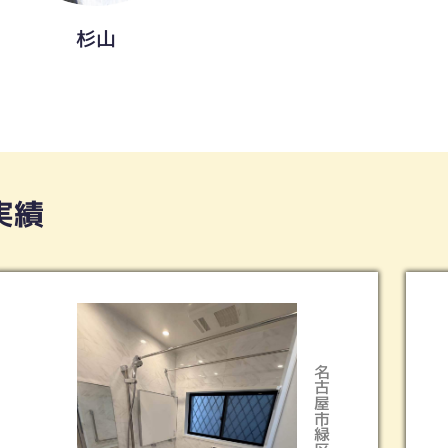
杉山
実績
名古屋市緑区
天白区