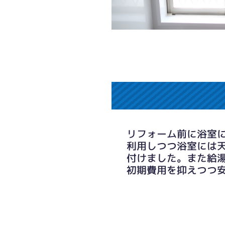
リフォーム前に浴室
利用しつつ浴室には
付けました。また給
初期費用を抑えつつ