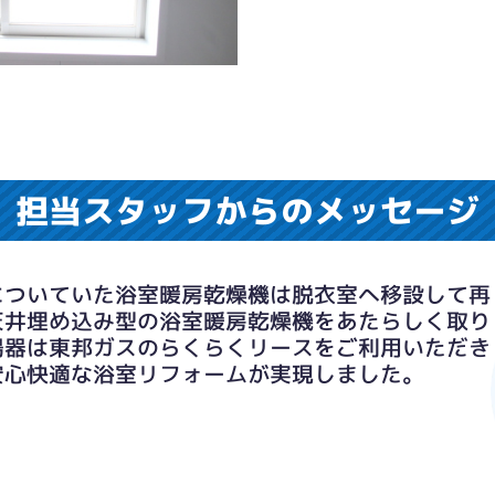
担当スタッフからのメッセージ
についていた浴室暖房乾燥機は脱衣室へ移設して再
天井埋め込み型の浴室暖房乾燥機をあたらしく取り
湯器は東邦ガスのらくらくリースをご利用いただき
安心快適な浴室リフォームが実現しました。