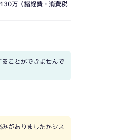
～130万（諸経費・消費税
）
することができませんで
悩みがありましたがシス