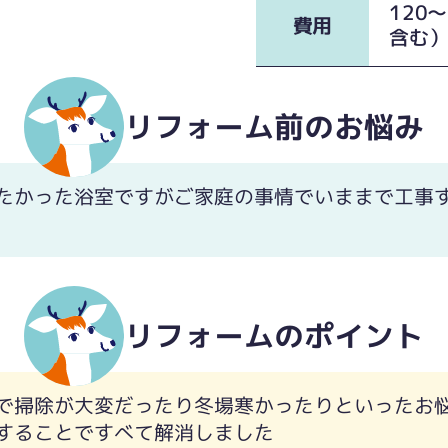
120
費用
含む
リフォーム前のお悩み
たかった浴室ですがご家庭の事情でいままで工事
リフォームのポイント
で掃除が大変だったり冬場寒かったりといったお
することですべて解消しました