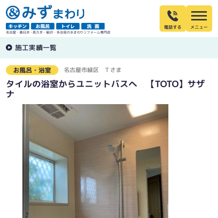
電話する
名古屋・春日井・長久手・稲沢・多治見の水まわりリフォーム専門店
施工実績一覧
名古屋市緑区
Ｔさま
お風呂・浴室
タイルの浴室からユニットバスへ 【TOTO】サザ
ナ