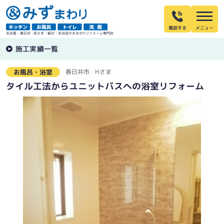
電話する
名古屋・春日井・長久手・稲沢・多治見の水まわりリフォーム専門店
施工実績一覧
春日井市
Hさま
お風呂・浴室
タイル工法からユニットバスへの浴室リフォーム