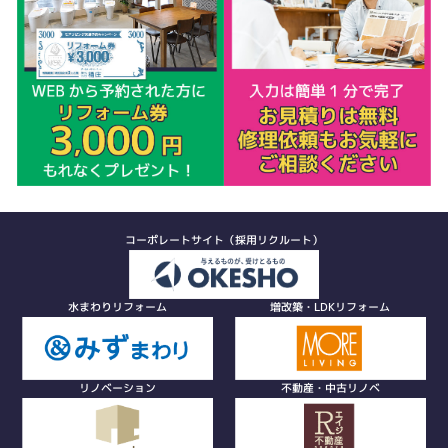
コーポレートサイト（採用リクルート）
水まわりリフォーム
増改築・LDKリフォーム
リノベーション
不動産・中古リノベ