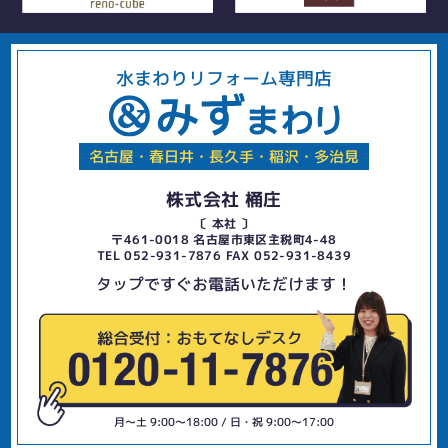
水まわりリフォーム専門店
名古屋・春日井・長久手・稲沢・多治見
株式会社 桶庄
〔 本社 〕
〒461-0018 名古屋市東区主税町4-48
TEL 052-931-7876 FAX 052-931-8439
タップですぐお電話いただけます！
月〜土 9:00〜18:00 / 日・祝 9:00〜17:00