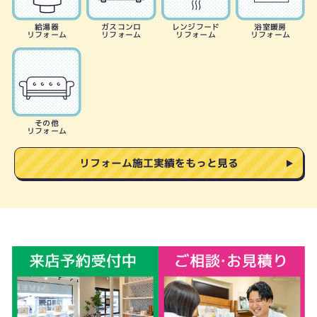
給湯器
ガスコンロ
レンジフード
浴室暖房
リフォーム
リフォーム
リフォーム
リフォーム
その他
リフォーム
リフォーム施工実績をもっと見る