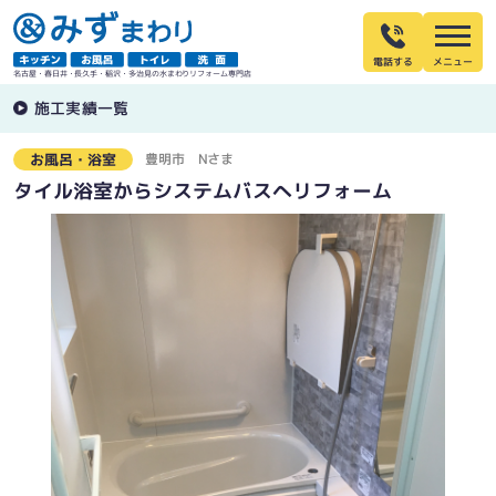
電話する
名古屋・春日井・長久手・稲沢・多治見の水まわりリフォーム専門店
施工実績一覧
豊明市
Nさま
お風呂・浴室
タイル浴室からシステムバスへリフォーム