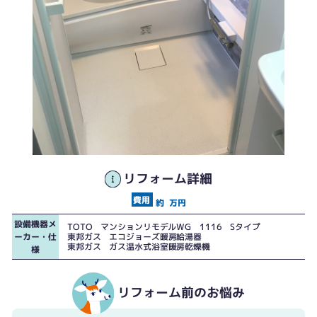
タイル浴室
リフォーム詳細
TOTO マンションリモデルWG 1116 Sタイプ
約
万円
設備機器メ
TOTO マンションリモデルWG 1116 Sタイプ
ーカー・仕
東邦ガス エコジョーズ暖房給湯器
東邦ガス ガス温水式浴室暖房乾燥機
様
リフォーム前のお悩み