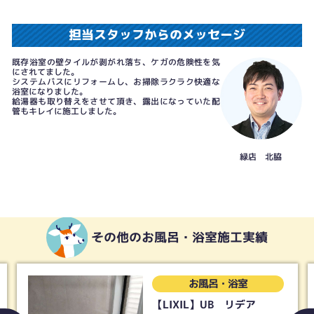
担当スタッフからのメッセージ
既存浴室の壁タイルが剥がれ落ち、ケガの危険性を気
にされてました。
システムバスにリフォームし、お掃除ラクラク快適な
浴室になりました。
給湯器も取り替えをさせて頂き、露出になっていた配
管もキレイに施工しました。
緑店 北脇
その他のお風呂・浴室施工実績
お風呂・浴室
【LIXIL】UB リデア