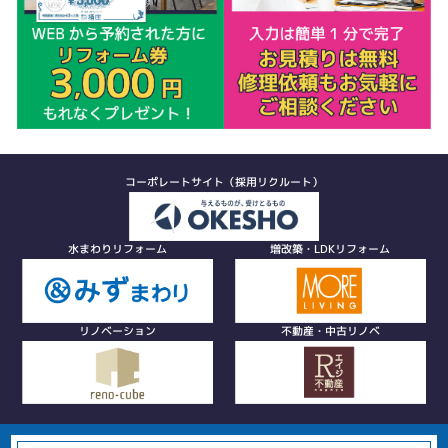
コーポレートサイト（採用リクルート）
水まわりリフォーム
増改築・LDKリフォーム
リノベーション
不動産・中古リノベ