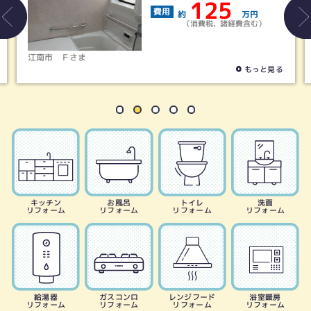
125
費用
約
万円
（消費税、諸経費含む）
江南市
Ｆさま
もっと見る
キッチン
お風呂
トイレ
洗面
リフォーム
リフォーム
リフォーム
リフォーム
給湯器
ガスコンロ
レンジフード
浴室暖房
リフォーム
リフォーム
リフォーム
リフォーム