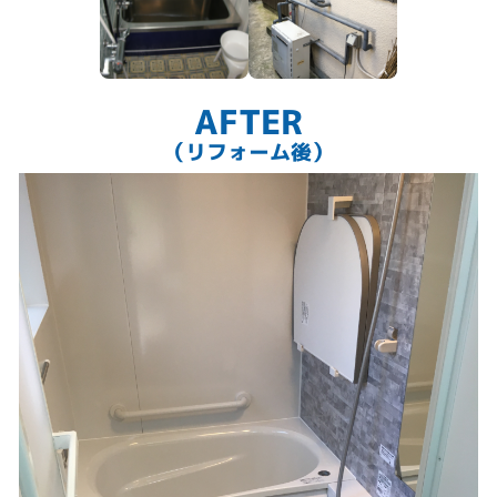
東邦ガス エコジョーズ暖房給湯器
AFTER
（リフォーム後）