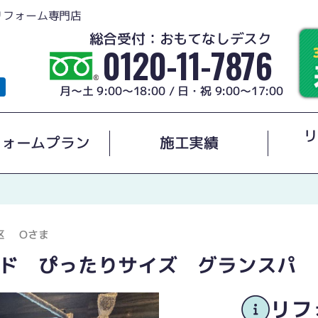
リフォーム専門店
総合受付：おもてなしデスク
0120-11-7876
月～土 9:00～18:00 / 日・祝 9:00～17:00
リ
フォームプラン
施工実績
区
Oさま
ド ぴったりサイズ グランスパ
リフ