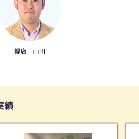
緑店 山田
実績