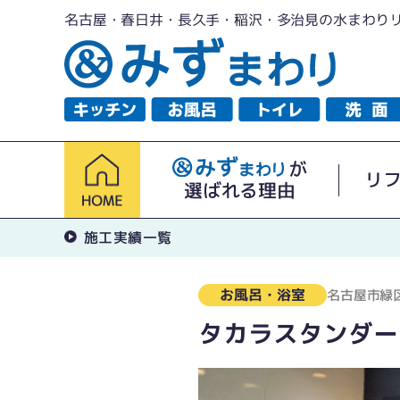
名古屋・春日井・長久手・稲沢・多治見の水まわり
が
リ
選ばれる理由
施工実績一覧
お風呂・浴室
名古屋市緑
タカラスタンダー