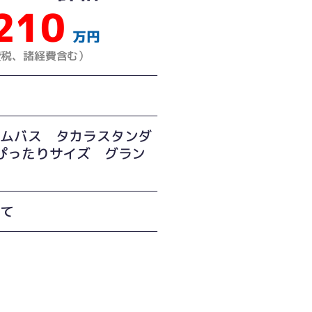
210
万円
費税、諸経費含む）
間
テムバス タカラスタンダ
ぴったりサイズ グラン
建て