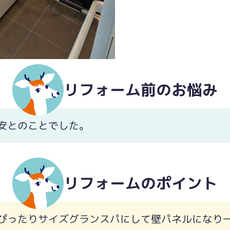
リフォーム前のお悩み
安とのことでした。
リフォームのポイント
ぴったりサイズグランスパにして壁パネルになり