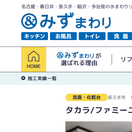
名古屋・春日井・長久手・稲沢・多治見の水まわり
が
リ
選ばれる理由
施工実績一覧
洗面・化粧台
長久手市
タカラ/ファミー