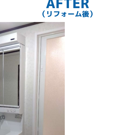
AFTER
（リフォーム後）