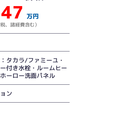
47
万円
費税、諸経費含む）
：タカラ/ファミーユ・
サー付き水栓・ルームヒー
・ホーロー洗面パネル
ション