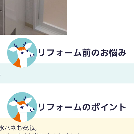
リフォーム前のお悩み
。
リフォームのポイント
水ハネも安心。